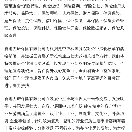
营范围含:保险代理、保险经纪、保险咨询、保险公估、保险信息技
术服务、保险培训、保险理赔；人寿保险、财产保险、健康保险、
意外保险、责任保险、信用保险、保证保险、再保险；保险资产管
理、保险投资、保险科技、保险软件开发、保险数据服务、保险风
险管理
香港力诺保险有限公司将根据党中央和国务院对企业深化改革的战
略部署，并遵循国资委关于推动企业壮大的相关指导方针，我们将
持续推进企业深层次改革，以实现产业结构的深度调整与优化，合
理配置各项资源，旨在提升核心竞争力，全面刷新企业整体素质。
我们面向全球市场及国内市场，矢志不渝地向更高更远的目标迈
进，奋力拼搏。
香港力诺保险有限公司在发展中注重与业界人士合作交流，强强联
手，共同发展壮大。在客户层面中力求广泛 建立稳定的客户基础，
业务范围涵盖了建筑业、设计业、工业、制造业、文化业、外商独
资 企业等领域，针对较为复杂、繁琐的行业资质注册申请咨询有着
丰富的实操经验，分别满足 不同行业，为各企业尽其所能，为之提