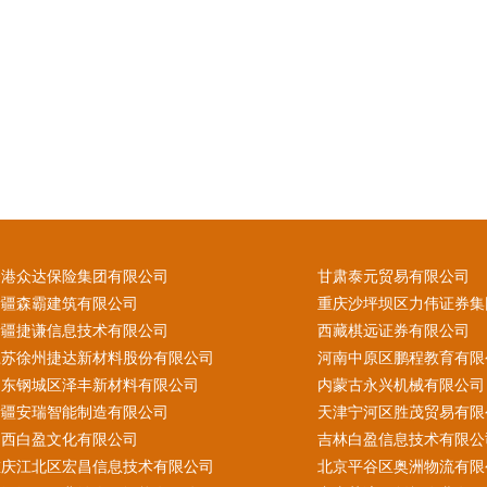
香港众达保险集团有限公司
甘肃泰元贸易有限公司
新疆森霸建筑有限公司
重庆沙坪坝区力伟证券集
新疆捷谦信息技术有限公司
西藏棋远证券有限公司
江苏徐州捷达新材料股份有限公司
河南中原区鹏程教育有限
山东钢城区泽丰新材料有限公司
内蒙古永兴机械有限公司
新疆安瑞智能制造有限公司
天津宁河区胜茂贸易有限
山西白盈文化有限公司
吉林白盈信息技术有限公
重庆江北区宏昌信息技术有限公司
北京平谷区奥洲物流有限